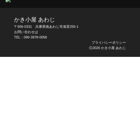
かき小屋 あわじ
〒656-0331 兵庫県南あわじ市湊里255-1
お問い合わせは
TEL：
090-3978-0058
プライバシーポリシー
Ⓒ2026 かき小屋 あわじ