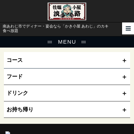
南あわじ市でディナー・宴会なら「かき小屋 あわじ」のカキ
食べ放題
MENU
コース
フード
ドリンク
お持ち帰り